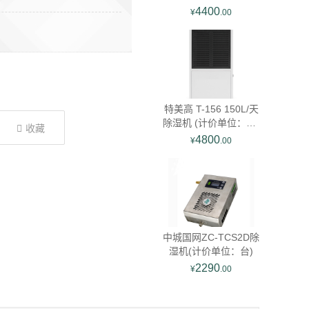
天 除湿机 (计价单
4400
¥
.00
位：台) 彩色
特美高 T-156 150L/天
除湿机 (计价单位：台)
收藏
黑白
4800
¥
.00
中城国网ZC-TCS2D除
湿机(计价单位：台)
2290
¥
.00