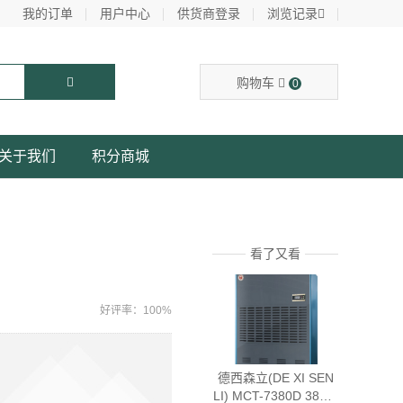
我的订单
用户中心
供货商登录
浏览记录
购物车
0
关于我们
积分商城
看了又看
好评率：100%
德西森立(DE XI SEN
LI) MCT-7380D 380L/