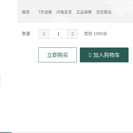
服务
7天退换
闪电发货
正品保障
无忧售后
数量
库存
1000
台
立即购买
加入购物车