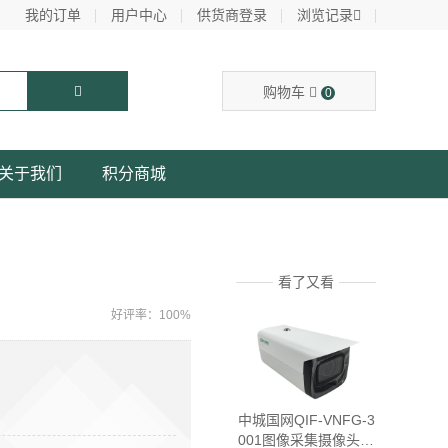
我的订单
用户中心
供货商登录
浏览记录
购物车
0
关于我们
积分商城
看了又看
好评率：100%
中城国网QIF-VNFG-3
001图像采集摄像头网