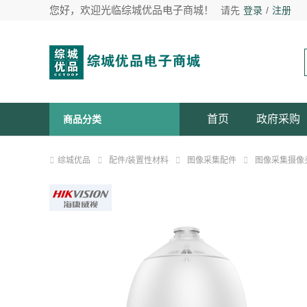
您好，欢迎光临综城优品电子商城！
请先
登录
/
注册
首页
政府采购
商品分类
综城优品
配件/装置性材料
图像采集配件
图像采集摄像