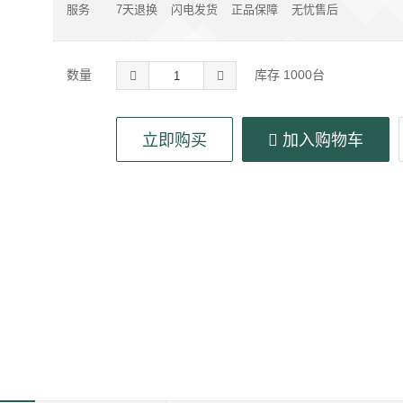
服务
7天退换
闪电发货
正品保障
无忧售后
数量
库存
1000
台
立即购买
加入购物车