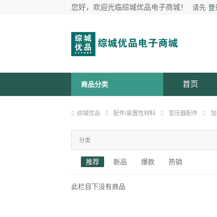
您好，欢迎光临综城优品电子商城！
请先
登
首页
商品分类
综城优品
配件/装置性材料
变压器配件
加
分类
推荐
新品
爆款
热销
此栏目下没有商品