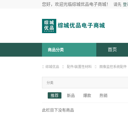
您好，欢迎光临综城优品电子商城！
请先
登
首页
商品分类
综城优品
配件/装置性材料
图像监控系统配件
分类
推荐
新品
爆款
热销
此栏目下没有商品