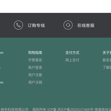
om
购物指南
支付方式
关于
开票事宜
网上支付
联系
m
账户登录
了解
用户注册
om
用户注销
子商务科技有限公司
版权所有 ICP备:
苏ICP备2024127465号
增值电信