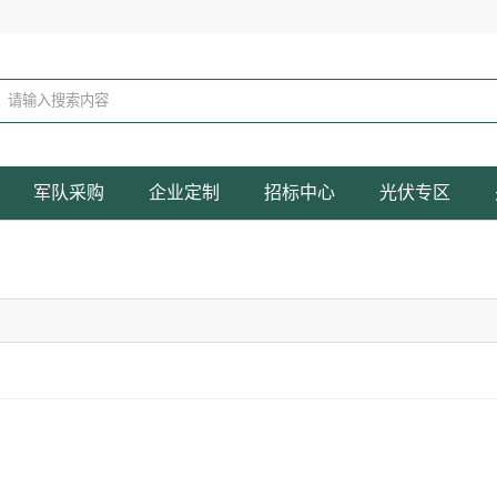
军队采购
企业定制
招标中心
光伏专区