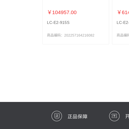
￥104957.00
￥614
LC-E2-915S
LC-E2
商品编码：202257164216082
商品编码：