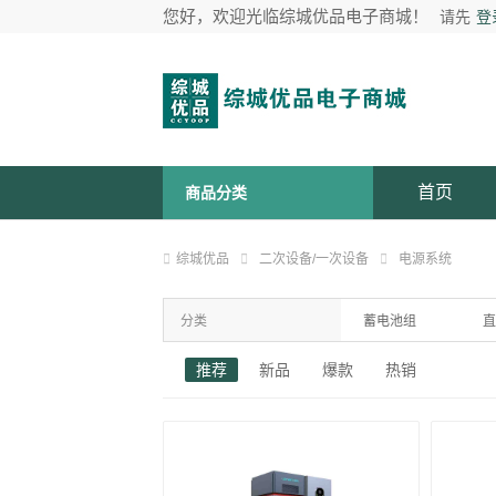
您好，欢迎光临综城优品电子商城！
请先
登
首页
商品分类
综城优品
二次设备/一次设备
电源系统
分类
蓄电池组
直
推荐
新品
爆款
热销