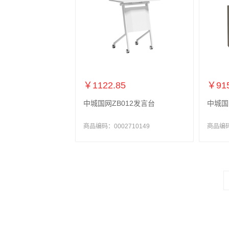
￥1122.85
￥915
中城国网ZB012发言台
中城国
商品编码：0002710149
商品编码：