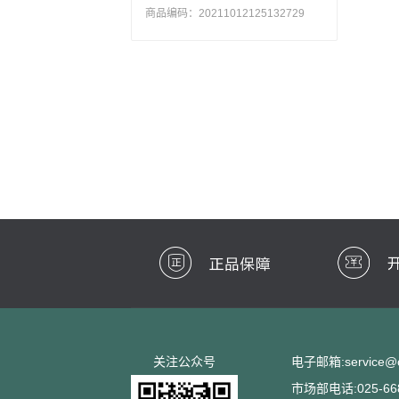
商品编码：20211012125132729
关注公众号
电子邮箱:service@cc
市场部电话:025-668