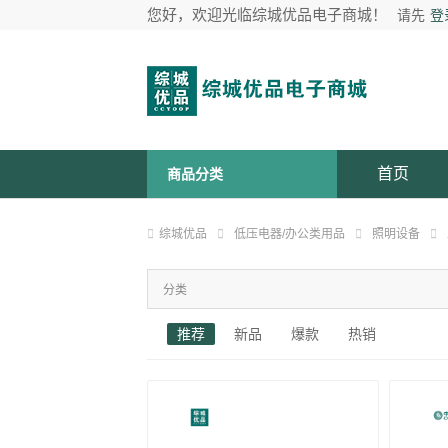
您好，欢迎光临综城优品电子商城！
请先
登
首页
商品分类
综城优品
低压电器/办公类用品
照明设备
分类
推荐
新品
爆款
热销