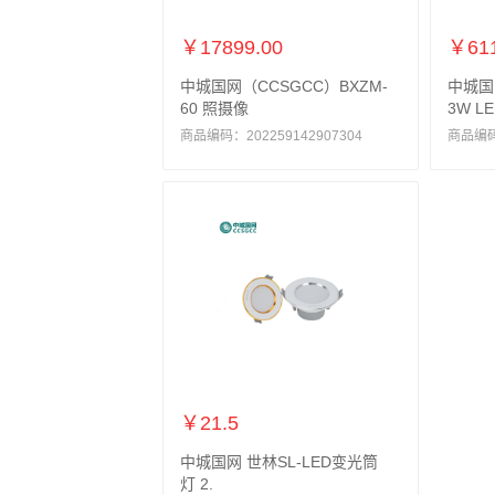
￥17899.00
￥611
中城国网（CCSGCC）BXZM-
中城国
60 照摄像
3W L
商品编码：202259142907304
商品编码：
￥21.5
中城国网 世林SL-LED变光筒
灯 2.