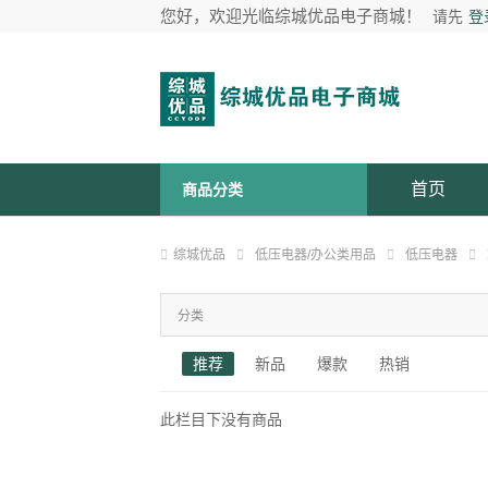
您好，欢迎光临综城优品电子商城！
请先
登
首页
商品分类
综城优品
低压电器/办公类用品
低压电器
分类
推荐
新品
爆款
热销
此栏目下没有商品