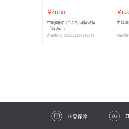
￥40.00
￥600
中城国网铝合金标识牌贴牌
中城国
（320mm
商品编码：202111290242049
商品编码：