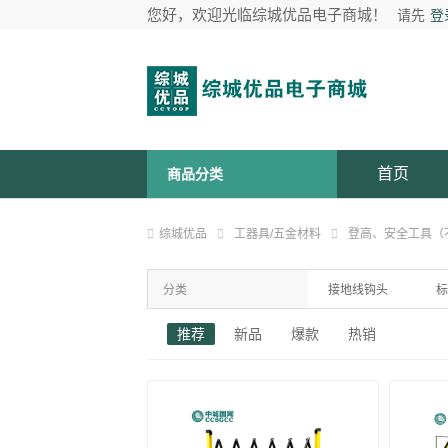
您好，欢迎光临综城优品电子商城！
请先
登
首页
商品分类
综城优品
工器具/五金材料
登高、安全工具（
分类
接地线钩头
标
推荐
新品
爆款
热销