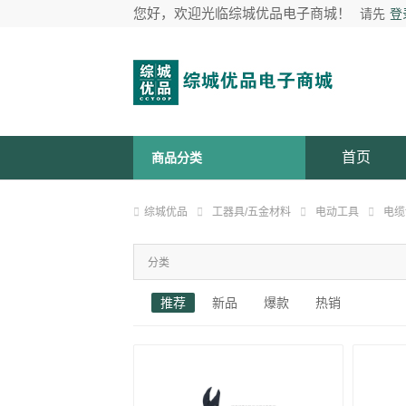
您好，欢迎光临综城优品电子商城！
请先
登
首页
商品分类
综城优品
工器具/五金材料
电动工具
电缆
分类
推荐
新品
爆款
热销