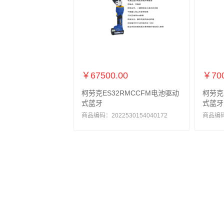
￥67500.00
￥700
柯劳克ES32RMCCFM电池驱动
柯劳克
式蓝牙
式蓝牙
商品编码：2022530154040172
商品编码：