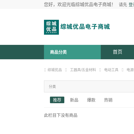
您好，欢迎光临综城优品电子商城！
请先
登
首页
商品分类
综城优品
工器具/五金材料
电动工具
电源
分类
推荐
新品
爆款
热销
此栏目下没有商品