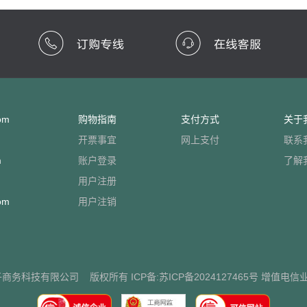
om
购物指南
支付方式
关于
开票事宜
网上支付
联系
m
账户登录
了解
用户注册
om
用户注销
子商务科技有限公司
版权所有 ICP备:
苏ICP备2024127465号
增值电信