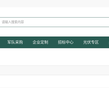
军队采购
企业定制
招标中心
光伏专区