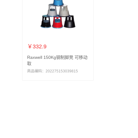
￥332.9
Raxwell 150Kg钢制脚凳 可移动
取
商品编码：202275153039815