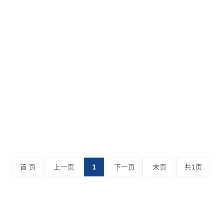
首 页
上一页
1
下一页
末页
共1页