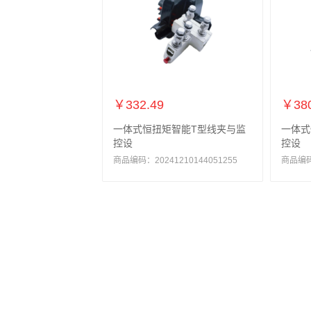
￥332.49
￥380
一体式恒扭矩智能T型线夹与监
一体式
控设
控设
商品编码：20241210144051255
商品编码：