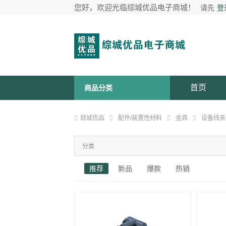
您好，欢迎光临综城优品电子商城！
请先
登
首页
商品分类
综城优品
配件/装置性材料
金具
设备线夹
分类
推荐
新品
爆款
热销