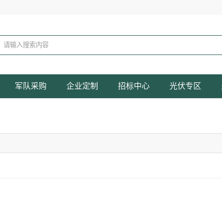
军队采购
企业定制
招标中心
光伏专区