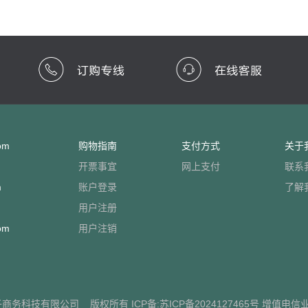
om
购物指南
支付方式
关于
开票事宜
网上支付
联系
m
账户登录
了解
用户注册
om
用户注销
子商务科技有限公司
版权所有 ICP备:
苏ICP备2024127465号
增值电信