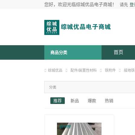
您好，欢迎光临综城优品电子商城！
请先
登
首页
商品分类
综城优品
配件/装置性材料
铁附件
接地铁
分类
推荐
新品
爆款
热销