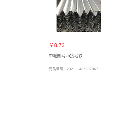
￥8.72
中城国网xb接地铁
商品编码：202111485207867