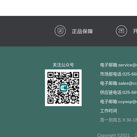
关注公众号
电子邮箱:service@cc
市场部电话:025-668
电子邮箱:sales@ccs
供应链电话:025-669
电子邮箱:ccyoop@cc
工作时间
周一到周五 8:30-18
Copyright ©2021