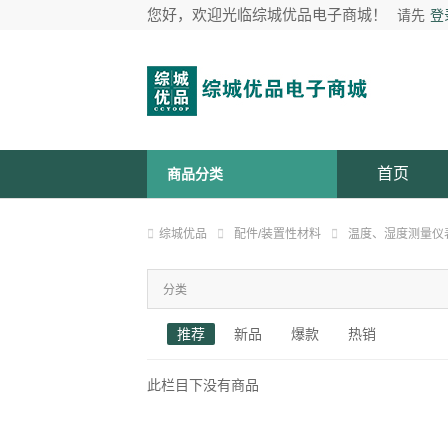
您好，欢迎光临综城优品电子商城！
请先
登
首页
商品分类
综城优品
配件/装置性材料
温度、湿度测量仪
分类
推荐
新品
爆款
热销
此栏目下没有商品