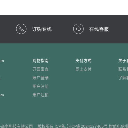
om
购物指南
支付方式
关于
开票事宜
网上支付
联系
m
账户登录
了解
用户注册
om
用户注销
子商务科技有限公司
版权所有 ICP备:
苏ICP备2024127465号
增值电信