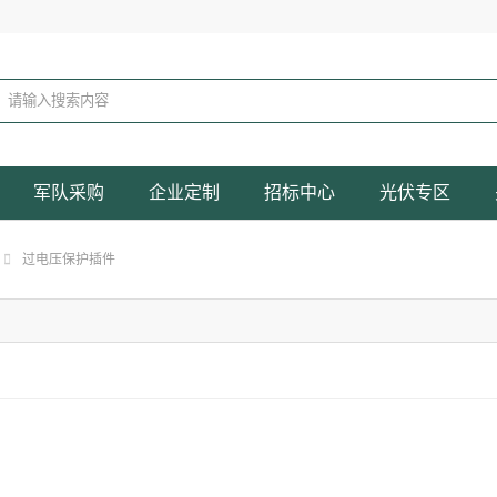
军队采购
企业定制
招标中心
光伏专区
过电压保护插件