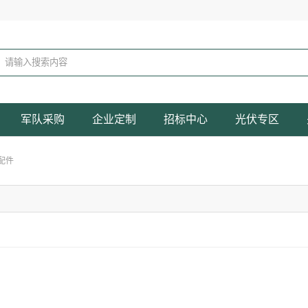
军队采购
企业定制
招标中心
光伏专区
配件