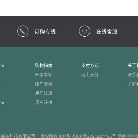
om
购物指南
支付方式
关于
开票事宜
网上支付
联系
m
账户登录
了解
用户注册
om
用户注销
子商务科技有限公司
版权所有 ICP备:
苏ICP备2024127465号
增值电信