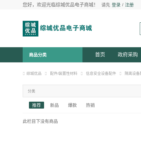
您好，欢迎光临综城优品电子商城！
请先
登录
/
注册
首页
政府采购
商品分类
综城优品
配件/装置性材料
信息安全设备配件
隔离设备
分类
推荐
新品
爆款
热销
此栏目下没有商品