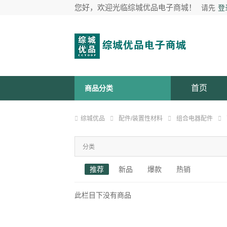
您好，欢迎光临综城优品电子商城！
请先
登
首页
商品分类
综城优品
配件/装置性材料
组合电器配件
分类
推荐
新品
爆款
热销
此栏目下没有商品