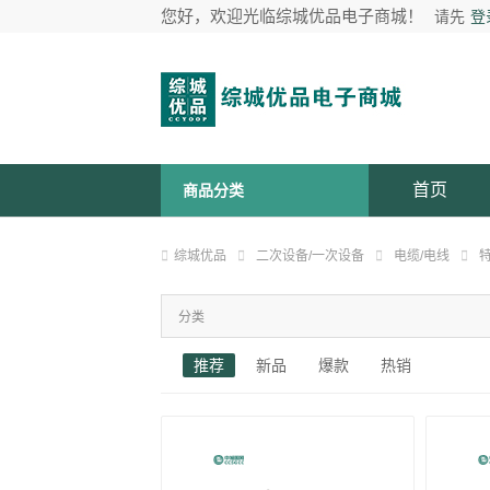
您好，欢迎光临综城优品电子商城！
请先
登
首页
商品分类
综城优品
二次设备/一次设备
电缆/电线
分类
推荐
新品
爆款
热销