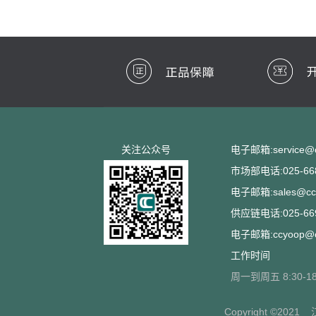
关注公众号
电子邮箱:service@cc
市场部电话:025-668
电子邮箱:sales@ccs
供应链电话:025-669
电子邮箱:ccyoop@cc
工作时间
周一到周五 8:30-18
Copyright ©2021