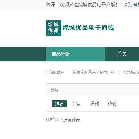
您好，欢迎光临综城优品电子商城！
请先
登
首页
商品分类
综城优品
辅助设备设施/劳保类用品
电力基础
分类
推荐
新品
爆款
热销
此栏目下没有商品