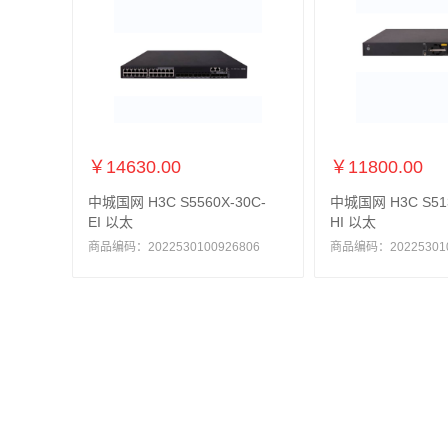
￥14630.00
￥11800.00
中城国网 H3C S5560X-30C-
中城国网 H3C S513
EI 以太
HI 以太
商品编码：2022530100926806
商品编码：202253010