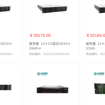
￥29175.00
￥32184.
/4210＊
服务器 12＊3.5盘位/4210＊
服务器 12＊3
2/64G＊
2/16G
4308547
商品编码：2022307164034279
商品编码：20223