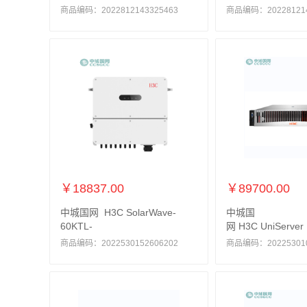
商品编码：2022812143325463
商品编码：202281214
￥18837.00
￥89700.00
中城国网 H3C SolarWave-
中城国
60KTL-
网 H3C UniServer
商品编码：2022530152606202
商品编码：202253010