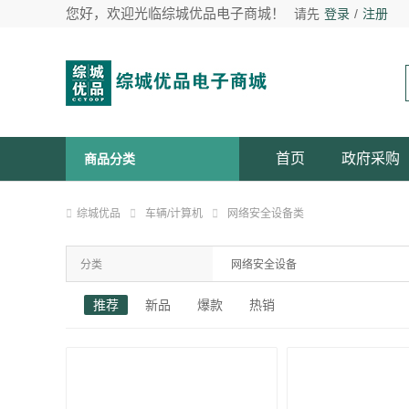
您好，欢迎光临综城优品电子商城！
请先
登录
/
注册
首页
政府采购
商品分类
综城优品
车辆/计算机
网络安全设备类
分类
网络安全设备
推荐
新品
爆款
热销