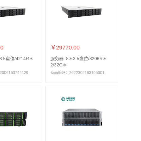
00
￥29770.00
.5盘位/4214R＊
服务器 8＊3.5盘位/3206R＊
2/32G＊
06163744129
商品编码：2022305163105001