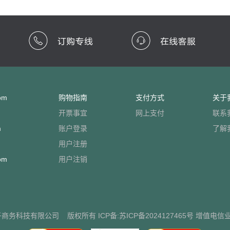
om
购物指南
支付方式
关于
开票事宜
网上支付
联系
m
账户登录
了解
用户注册
om
用户注销
子商务科技有限公司
版权所有 ICP备:
苏ICP备2024127465号
增值电信