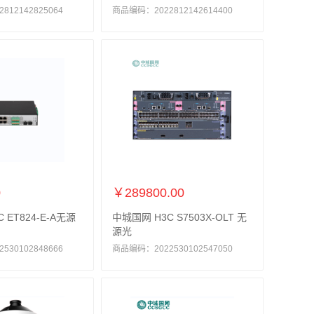
12142825064
商品编码：2022812142614400
0
￥289800.00
 ET824-E-A无源
中城国网 H3C S7503X-OLT 无
源光
30102848666
商品编码：2022530102547050