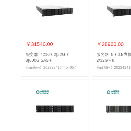
￥31540.00
￥28960.00
服务器 4210＊2|32G＊
服务器 8＊3.5盘位
8|600G SAS＊
2/32G＊8
商品编码：2022324164454057
商品编码：202242416