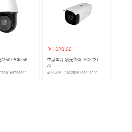
0
￥1020.00
智 IPC5556-
中城国网 紫光华智 IPC5221-
AT-I
26164726369
商品编码：2022526163647202