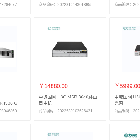
3204077
商品编码：2022812143018955
商品编码：20228
￥14880.00
￥5999.0
中城国网 H3C MSR 3640路由
中城国网 H3C
 R4930 G
器主机
光网
3946860
商品编码：2022530103626431
商品编码：20225