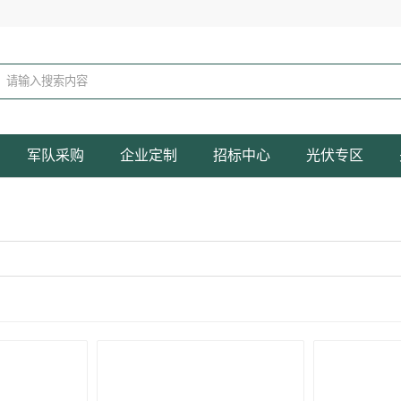
军队采购
企业定制
招标中心
光伏专区