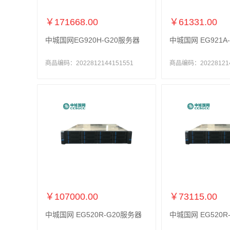
￥171668.00
￥61331.00
中城国网EG920H-G20服务器
中城国网 EG921A
商品编码：2022812144151551
商品编码：202281214
￥107000.00
￥73115.00
中城国网 EG520R-G20服务器
中城国网 EG520R