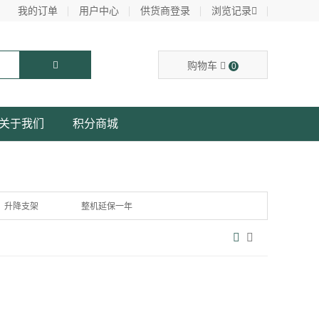
我的订单
用户中心
供货商登录
浏览记录
购物车
0
关于我们
积分商城
升降支架
整机延保一年