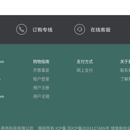
om
购物指南
支付方式
关于
开票事宜
网上支付
联系
m
账户登录
了解
用户注册
om
用户注销
子商务科技有限公司
版权所有 ICP备:
苏ICP备2024127465号
增值电信