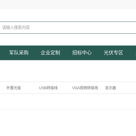
军队采购
企业定制
招标中心
光伏专区
外置光驱
USB转接线
VGA视频转接线
显示器