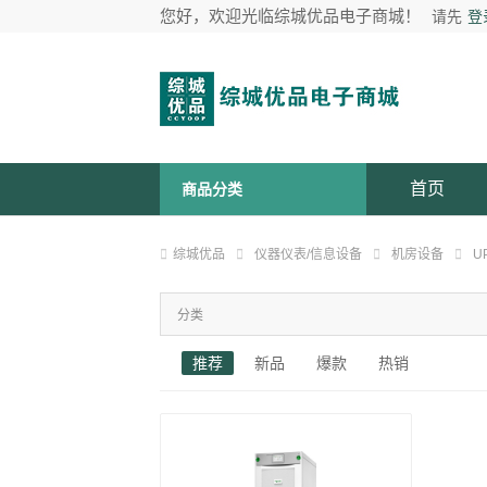
您好，欢迎光临综城优品电子商城！
请先
登
首页
商品分类
综城优品
仪器仪表/信息设备
机房设备
U
分类
推荐
新品
爆款
热销