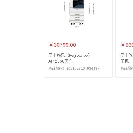
￥30799.00
￥839
富士施乐（Fuji Xerox）
富士施
AP 2560黑白
印机
商品编码：2021923164934437
商品编码：