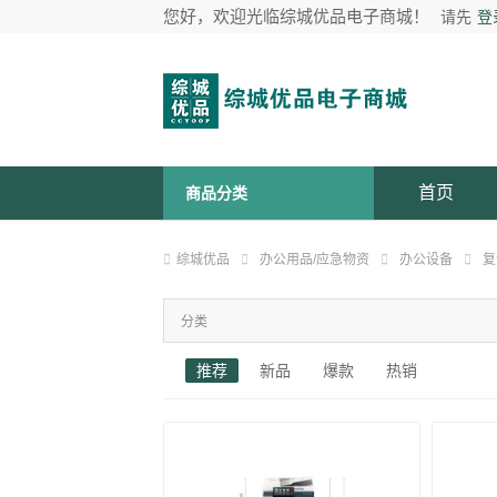
您好，欢迎光临综城优品电子商城！
请先
登
首页
商品分类
综城优品
办公用品/应急物资
办公设备
复
分类
推荐
新品
爆款
热销