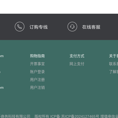
om
购物指南
支付方式
关于
开票事宜
网上支付
联系
m
账户登录
了解
用户注册
om
用户注销
子商务科技有限公司
版权所有 ICP备:
苏ICP备2024127465号
增值电信