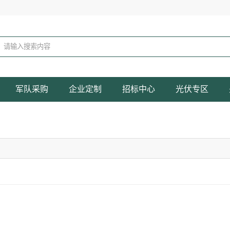
军队采购
企业定制
招标中心
光伏专区