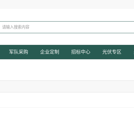
军队采购
企业定制
招标中心
光伏专区