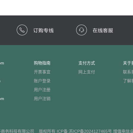
om
购物指南
支付方式
关于
开票事宜
网上支付
联系
m
账户登录
了解
用户注册
om
用户注销
子商务科技有限公司
版权所有 ICP备:
苏ICP备2024127465号
增值电信