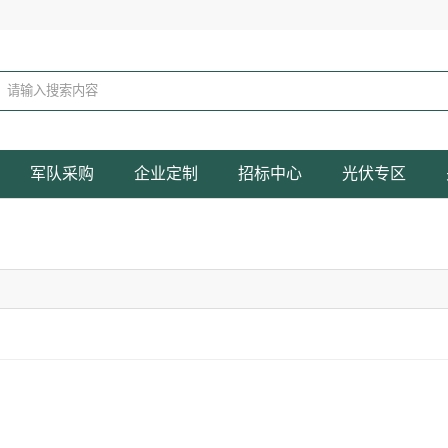
军队采购
企业定制
招标中心
光伏专区