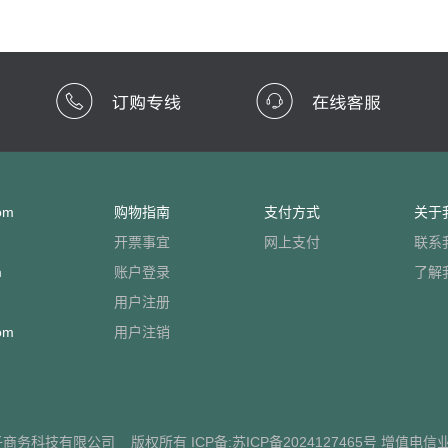
om
购物指南
支付方式
关于
开票事宜
网上支付
联系
m
账户登录
了解
用户注册
om
用户注销
子商务科技有限公司
版权所有 ICP备:
苏ICP备2024127465号
增值电信