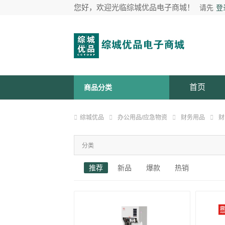
您好，欢迎光临综城优品电子商城！
请先
登
首页
商品分类
综城优品
办公用品/应急物资
财务用品
财
分类
推荐
新品
爆款
热销