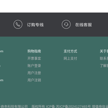
om
购物指南
支付方式
关于
开票事宜
网上支付
联系
m
账户登录
了解
用户注册
om
用户注销
子商务科技有限公司
版权所有 ICP备:
苏ICP备2024127465号
增值电信