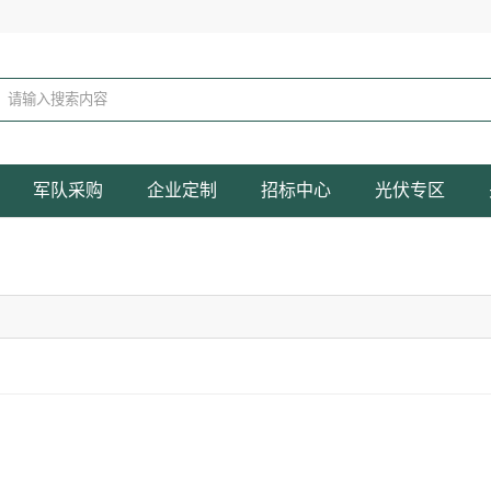
军队采购
企业定制
招标中心
光伏专区