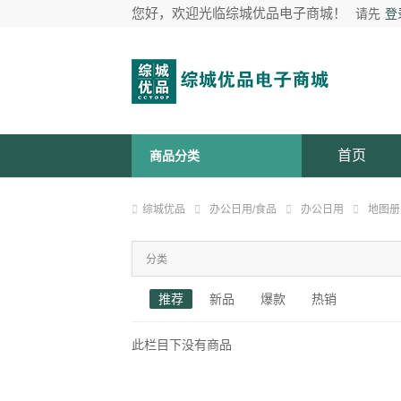
您好，欢迎光临综城优品电子商城！
请先
登
首页
商品分类
综城优品
办公日用/食品
办公日用
地图册
分类
推荐
新品
爆款
热销
此栏目下没有商品