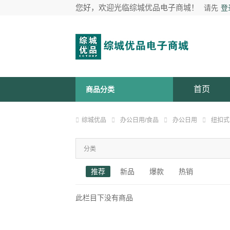
您好，欢迎光临综城优品电子商城！
请先
登
首页
商品分类
综城优品
办公日用/食品
办公日用
纽扣式
分类
推荐
新品
爆款
热销
此栏目下没有商品