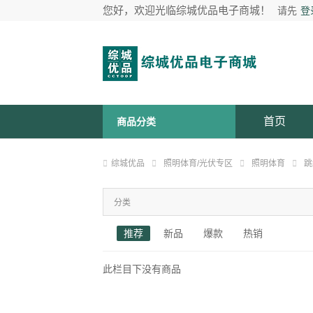
您好，欢迎光临综城优品电子商城！
请先
登
首页
商品分类
综城优品
照明体育/光伏专区
照明体育
跳
分类
推荐
新品
爆款
热销
此栏目下没有商品