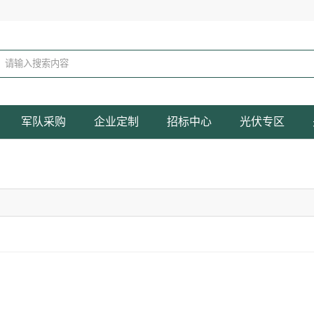
军队采购
企业定制
招标中心
光伏专区