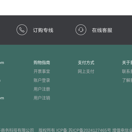
om
购物指南
支付方式
关于
开票事宜
网上支付
联系
m
账户登录
了解
用户注册
om
用户注销
子商务科技有限公司
版权所有 ICP备:
苏ICP备2024127465号
增值电信