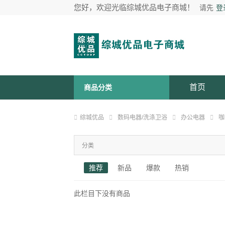
您好，欢迎光临综城优品电子商城！
请先
登
首页
商品分类
综城优品
数码电器/洗涤卫浴
办公电器
咖
分类
推荐
新品
爆款
热销
此栏目下没有商品