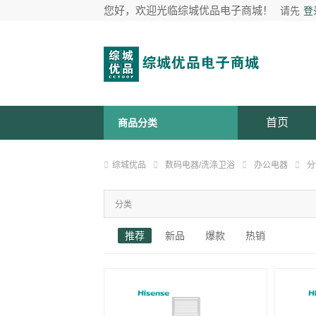
您好，欢迎光临综城优品电子商城！
请先
登
首页
商品分类
综城优品
数码电器/洗涤卫浴
办公电器
分
分类
推荐
新品
爆款
热销