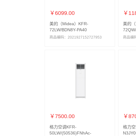
￥6099.00
￥118
美的（Midea）KFR-
美的（M
72LW/BDN8Y-PA40
72QW/
商品编码：2021927152727953
商品编码：
￥7500.00
￥870
格力空调KFR-
格力空调
50LW/(50536)FNhAc-
N3JY0