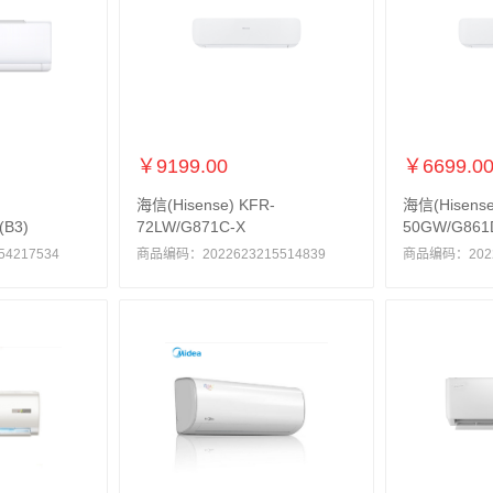
￥9199.00
￥6699.0
海信(Hisense) KFR-
海信(Hisense
(B3)
72LW/G871C-X
50GW/G861
4217534
商品编码：2022623215514839
商品编码：20226