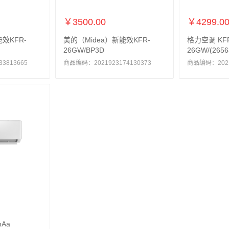
￥3500.00
￥4299.0
效KFR-
美的（Midea）新能效KFR-
格力空调 KF
26GW/BP3D
26GW/(2656
3813665
商品编码：2021923174130373
商品编码：20219
hAa