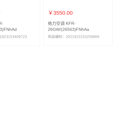
0
￥3550.00
R-
格力空调 KFR-
3)FNhAd
26GW/(26563)FNhAa
23153409723
商品编码：2021923153259869