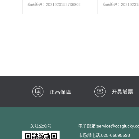
商品编码：2021923152736802
商品编码：202192315
关注公众号
电子邮箱:service@ccsglucky.c
市场部电话:025-66895598