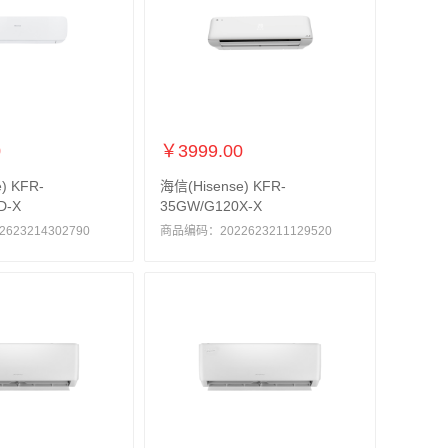
0
￥3999.00
) KFR-
海信(Hisense) KFR-
D-X
35GW/G120X-X
23214302790
商品编码：2022623211129520