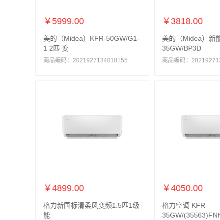
￥5999.00
￥3818.00
美的（Midea）KFR-50GW/G1-
美的（Midea）新能
1 2匹 变
35GW/BP3D
商品编码：2021927134010155
商品编码：202192713
￥4899.00
￥4050.00
格力新国标清柔风变频1.5匹1级
格力空调 KFR-
能
35GW/(35563)FN