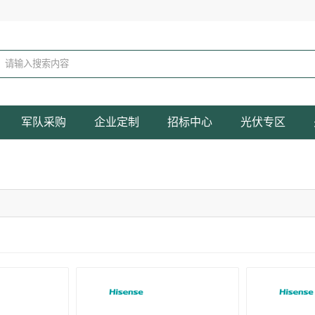
军队采购
企业定制
招标中心
光伏专区