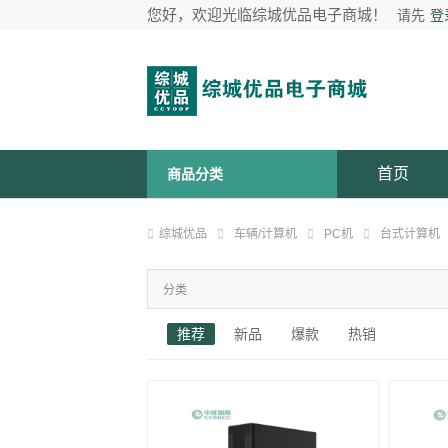
您好，欢迎光临综城优品电子商城！
请先
登
首页
商品分类
综城优品
车辆/计算机
PC机
台式计算机
分类
推荐
新品
爆款
热销