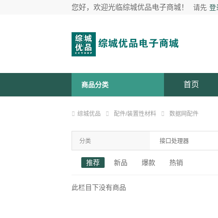
您好，欢迎光临综城优品电子商城！
请先
登
首页
商品分类
综城优品
配件/装置性材料
数据网配件
分类
接口处理器
推荐
新品
爆款
热销
此栏目下没有商品