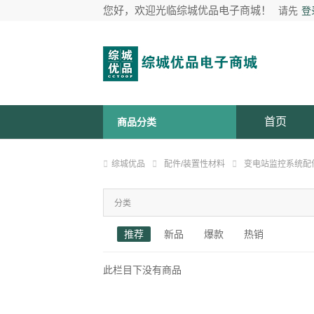
您好，欢迎光临综城优品电子商城！
请先
登
首页
商品分类
综城优品
配件/装置性材料
变电站监控系统配
分类
推荐
新品
爆款
热销
此栏目下没有商品