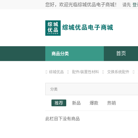
您好，欢迎光临综城优品电子商城！
请先
登
首页
商品分类
综城优品
配件/装置性材料
交换系统配件
分类
推荐
新品
爆款
热销
此栏目下没有商品